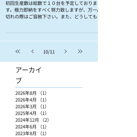
初回生産数は総数で１０台を予定しておりま
す。極力即納をすべく努力致しますが、万一品
切れの際はご容赦下さい。また、どうしてもお
急ぎの方はメール・ＦＡＸでご連絡下さい。対
応致します。
10
/
11
アーカイ
ブ
2026年8月
（1）
1件の記事
2026年4月
（1）
1件の記事
2026年3月
（1）
1件の記事
2025年4月
（1）
1件の記事
2024年12月
（2）
2件の記事
2024年6月
（1）
1件の記事
2023年8月
（1）
1件の記事