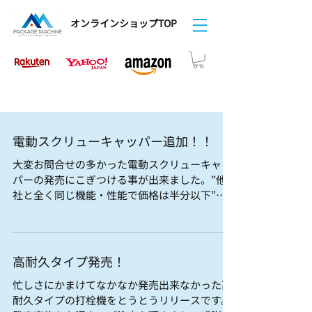
オンラインショップTOP
電動スクリューキャッパー追加！！
大変お問合せの多かった電動スクリューキャッ
パーの発売にこぎつける事が出来ました。”他
社と全く同じ機能・性能で価格は半分以下”を
目標に開発してまいりましたが十分に満足でき
る結果になったと自負してます。 祝！新発売！
祝🌺
高耐久タイプ発売！
忙しさにかまけてなかなか発売出来なかった高
耐久タイプの打栓機をとうとうリリースです。