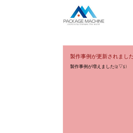
製作事例が更新されまし
製作事例が増えました(≧▽≦)