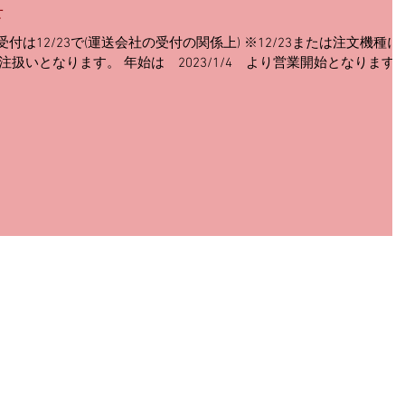
せ
受付は12/23で(運送会社の受付の関係上) ※12/23または注文機種に
の受注扱いとなります。 年始は 2023/1/4 より営業開始となります
打栓機の選び方
プライバシーポ